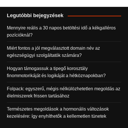
Legutóbbi bejegyzések
Mennyire reális a 30 napos betöltési idő a kékgalléros
pozícióknál?
Miért fontos a jól megválasztott domain név az
egészségügyi szolgáltatók számára?
Hogyan támogassuk a tipegő korosztály
finommotorikáját és logikáját a hétköznapokban?
Folpack: egyszerű, mégis nélkülözhetetlen megoldás az
élelmiszerek frissen tartásához
Természetes megoldások a hormonális változások
kezelésére: így enyhíthetők a kellemetlen tünetek