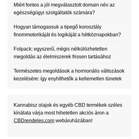
Miért fontos a jól megválasztott domain név az
egészségügyi szolgáltatók számára?
Hogyan támogassuk a tipegő korosztály
finommotorikáját és logikáját a hétköznapokban?
Folpack: egyszerű, mégis nélkülözhetetlen
megoldás az élelmiszerek frissen tartásához
Természetes megoldások a hormonális változások
kezelésére: így enyhíthetők a kellemetlen tünetek
Kannabisz olajok és egyéb CBD termékek széles
kínálata várja most hihetetlen akciós áron a
CBDrendeles.com
webáruházában!