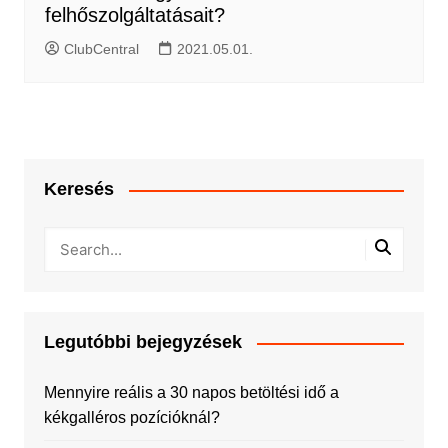
felhőszolgáltatásait?
ClubCentral
2021.05.01.
Keresés
Legutóbbi bejegyzések
Mennyire reális a 30 napos betöltési idő a
kékgalléros pozícióknál?