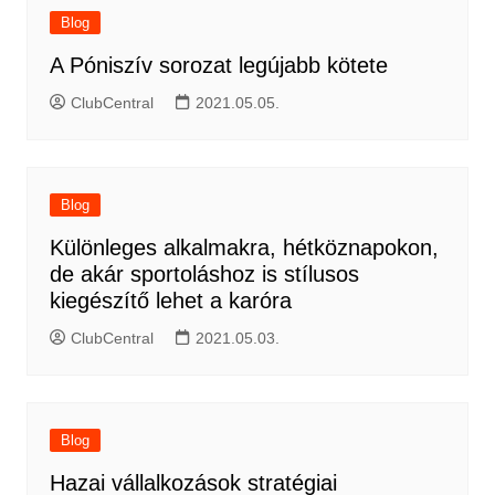
Blog
A Póniszív sorozat legújabb kötete
ClubCentral
2021.05.05.
Blog
Különleges alkalmakra, hétköznapokon,
de akár sportoláshoz is stílusos
kiegészítő lehet a karóra
ClubCentral
2021.05.03.
Blog
Hazai vállalkozások stratégiai