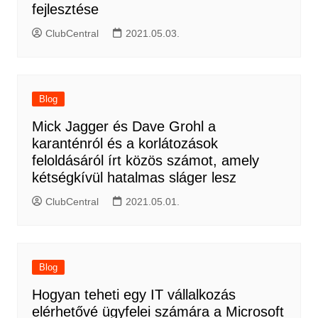
fejlesztése
ClubCentral
2021.05.03.
Blog
Mick Jagger és Dave Grohl a
karanténról és a korlátozások
feloldásáról írt közös számot, amely
kétségkívül hatalmas sláger lesz
ClubCentral
2021.05.01.
Blog
Hogyan teheti egy IT vállalkozás
elérhetővé ügyfelei számára a Microsoft