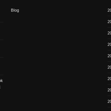
Blog
20
2
2
20
2
2
2
ok
k
2
20