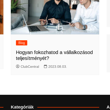
Blog
Hogyan fokozhatod a vállalkozásod
teljesítményét?
ClubCentral
2023.08.03.
Kategóriák
A