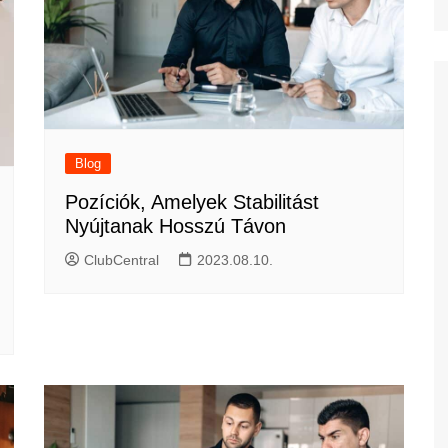
Blog
Pozíciók, Amelyek Stabilitást
Nyújtanak Hosszú Távon
ClubCentral
2023.08.10.