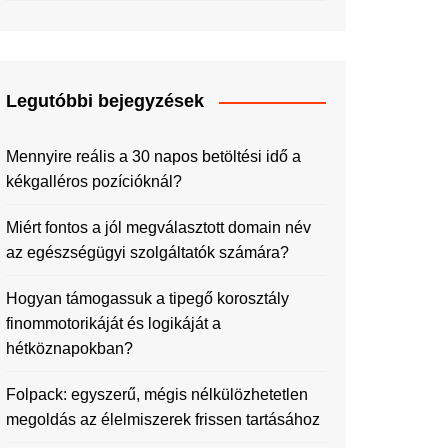
Legutóbbi bejegyzések
Mennyire reális a 30 napos betöltési idő a
kékgalléros pozícióknál?
Miért fontos a jól megválasztott domain név
az egészségügyi szolgáltatók számára?
Hogyan támogassuk a tipegő korosztály
finommotorikáját és logikáját a
hétköznapokban?
Folpack: egyszerű, mégis nélkülözhetetlen
megoldás az élelmiszerek frissen tartásához