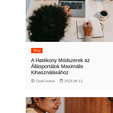
Blog
A Hatékony Módszerek az
Állásportálok Maximális
Kihasználásához
ClubCentral
2023.08.13.