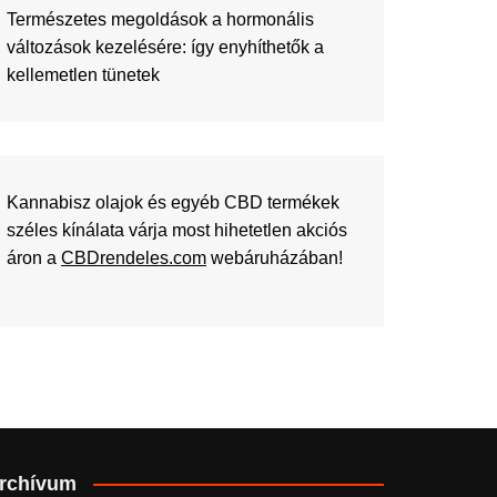
Természetes megoldások a hormonális
változások kezelésére: így enyhíthetők a
kellemetlen tünetek
Kannabisz olajok és egyéb CBD termékek
széles kínálata várja most hihetetlen akciós
áron a
CBDrendeles.com
webáruházában!
rchívum