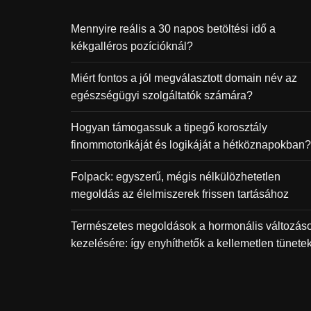
Mennyire reális a 30 napos betöltési idő a
kékgalléros pozícióknál?
Miért fontos a jól megválasztott domain név az
egészségügyi szolgáltatók számára?
Hogyan támogassuk a tipegő korosztály
finommotorikáját és logikáját a hétköznapokban?
Folpack: egyszerű, mégis nélkülözhetetlen
megoldás az élelmiszerek frissen tartásához
Természetes megoldások a hormonális változás
kezelésére: így enyhíthetők a kellemetlen tünete