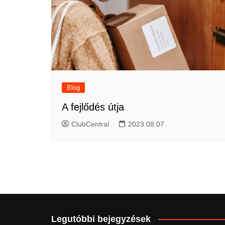
Blog
A fejlődés útja
ClubCentral
2023.08.07.
Legutóbbi bejegyzések