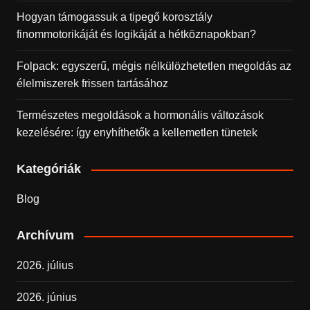
Hogyan támogassuk a tipegő korosztály
finommotorikáját és logikáját a hétköznapokban?
Folpack: egyszerű, mégis nélkülözhetetlen megoldás az
élelmiszerek frissen tartásához
Természetes megoldások a hormonális változások
kezelésére: így enyhíthetők a kellemetlen tünetek
Kategóriák
Blog
Archívum
2026. július
2026. június