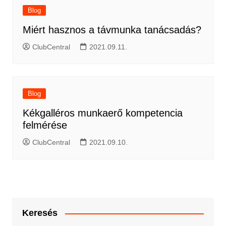
Blog
Miért hasznos a távmunka tanácsadás?
ClubCentral
2021.09.11.
Blog
Kékgalléros munkaerő kompetencia
felmérése
ClubCentral
2021.09.10.
Keresés