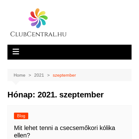
Skip
to
content
Home
2021
szeptember
Hónap:
2021. szeptember
Blog
Mit lehet tenni a csecsemőkori kólika
ellen?