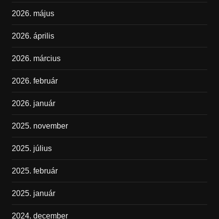
2026. május
2026. április
2026. március
2026. február
2026. január
2025. november
2025. július
2025. február
2025. január
2024. december