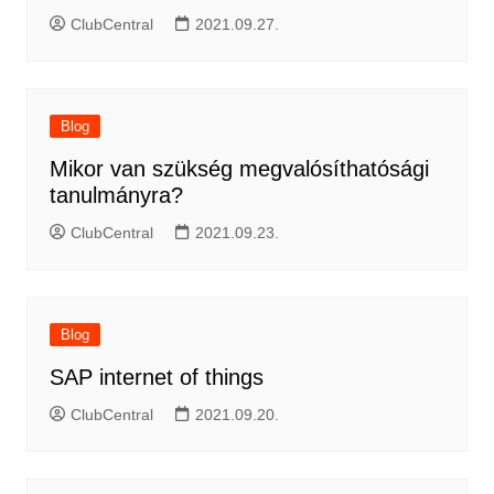
ClubCentral
2021.09.27.
Blog
Mikor van szükség megvalósíthatósági
tanulmányra?
ClubCentral
2021.09.23.
Blog
SAP internet of things
ClubCentral
2021.09.20.