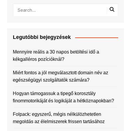
Legutóbbi bejegyzések
Mennyire reális a 30 napos betöltési idő a
kékgalléros pozícióknál?
Miért fontos a jól megválasztott domain név az
egészségügyi szolgáltatók számára?
Hogyan támogassuk a tipegő korosztály
finommotorikáját és logikáját a hétköznapokban?
Folpack: egyszerű, mégis nélkülözhetetlen
megoldás az élelmiszerek frissen tartásához