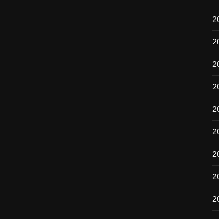
2
2
2
2
20
2
2
2
2