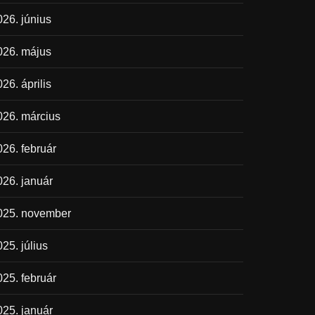
026. június
026. május
26. április
026. március
026. február
026. január
025. november
25. július
025. február
025. január