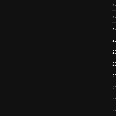
2
2
2
2
2
2
20
2
2
20