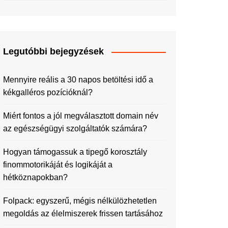
Legutóbbi bejegyzések
Mennyire reális a 30 napos betöltési idő a
kékgalléros pozícióknál?
Miért fontos a jól megválasztott domain név
az egészségügyi szolgáltatók számára?
Hogyan támogassuk a tipegő korosztály
finommotorikáját és logikáját a
hétköznapokban?
Folpack: egyszerű, mégis nélkülözhetetlen
megoldás az élelmiszerek frissen tartásához