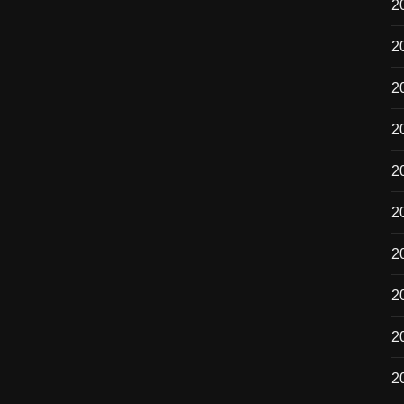
2
2
2
2
20
2
2
20
2
2