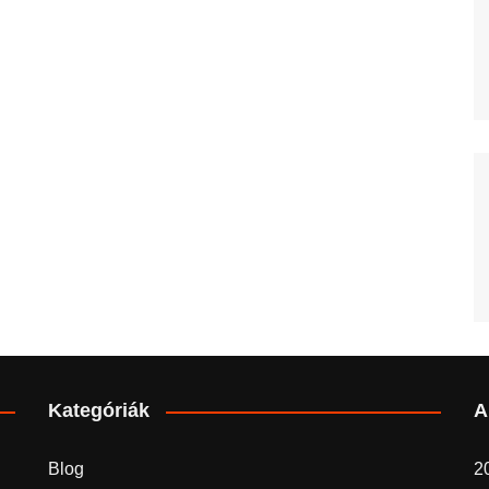
Kategóriák
A
Blog
20