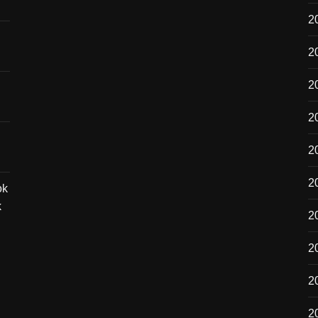
2
2
20
2
2
2
ok
k
2
20
2
2