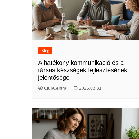
Blog
A hatékony kommunikáció és a
társas készségek fejlesztésének
jelentősége
ClubCentral
2026.03.31.