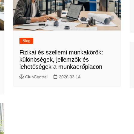
Blog
Fizikai és szellemi munkakörök:
különbségek, jellemzők és
lehetőségek a munkaerőpiacon
ClubCentral
2026.03.14.