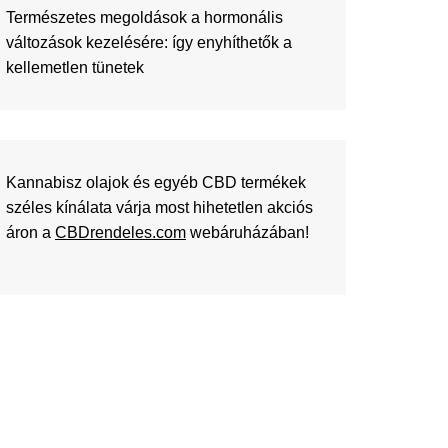
Természetes megoldások a hormonális
változások kezelésére: így enyhíthetők a
kellemetlen tünetek
Kannabisz olajok és egyéb CBD termékek
széles kínálata várja most hihetetlen akciós
áron a
CBDrendeles.com
webáruházában!