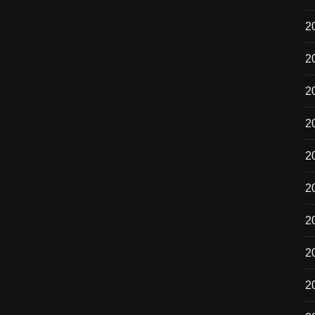
2
2
2
2
2
20
2
2
2