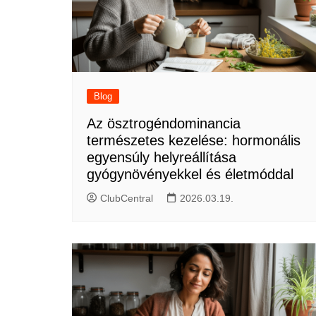
Blog
Az ösztrogéndominancia
természetes kezelése: hormonális
egyensúly helyreállítása
gyógynövényekkel és életmóddal
ClubCentral
2026.03.19.