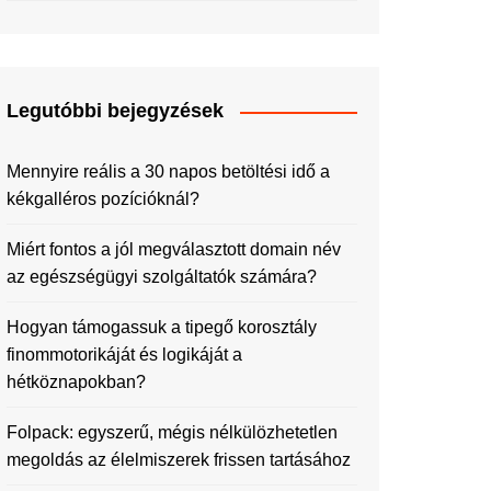
Legutóbbi bejegyzések
Mennyire reális a 30 napos betöltési idő a
kékgalléros pozícióknál?
Miért fontos a jól megválasztott domain név
az egészségügyi szolgáltatók számára?
Hogyan támogassuk a tipegő korosztály
finommotorikáját és logikáját a
hétköznapokban?
Folpack: egyszerű, mégis nélkülözhetetlen
megoldás az élelmiszerek frissen tartásához