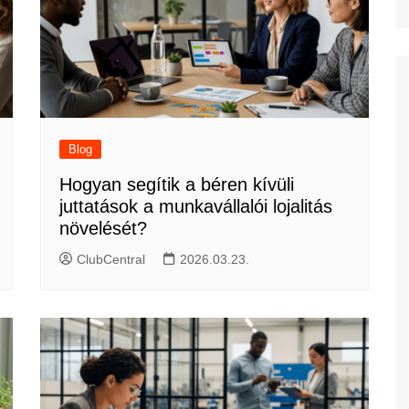
Blog
Hogyan segítik a béren kívüli
juttatások a munkavállalói lojalitás
növelését?
ClubCentral
2026.03.23.