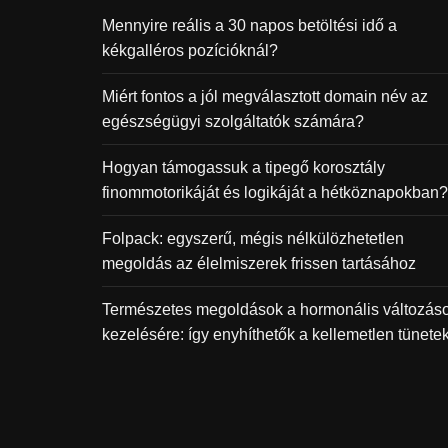
Mennyire reális a 30 napos betöltési idő a
kékgalléros pozícióknál?
Miért fontos a jól megválasztott domain név az
egészségügyi szolgáltatók számára?
Hogyan támogassuk a tipegő korosztály
finommotorikáját és logikáját a hétköznapokban?
Folpack: egyszerű, mégis nélkülözhetetlen
megoldás az élelmiszerek frissen tartásához
Természetes megoldások a hormonális változás
kezelésére: így enyhíthetők a kellemetlen tünete