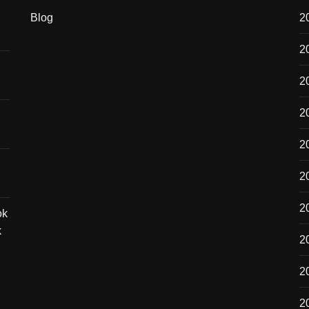
Blog
20
2
2
20
2
2
2
ok
k
2
20
2