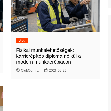
Blog
Fizikai munkalehetőségek:
karrierépítés diploma nélkül a
modern munkaerőpiacon
ClubCentral
2026.05.26.