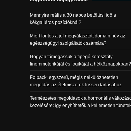
Mennyire reális a 30 napos betöltési idő a
kékgalléros pozícióknál?
Miért fontos a jól megválasztott domain név az
egészségügyi szolgáltatók számára?
Hogyan támogassuk a tipegő korosztály
finommotorikáját és logikáját a hétköznapokban?
Folpack: egyszerű, mégis nélkülözhetetlen
megoldás az élelmiszerek frissen tartásához
Természetes megoldások a hormonális változás
kezelésére: így enyhíthetők a kellemetlen tünete