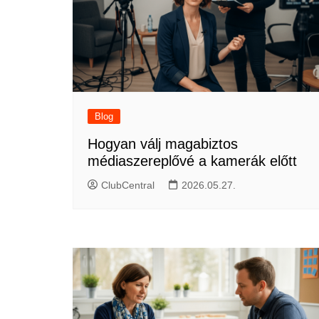
Blog
Hogyan válj magabiztos
médiaszereplővé a kamerák előtt
ClubCentral
2026.05.27.