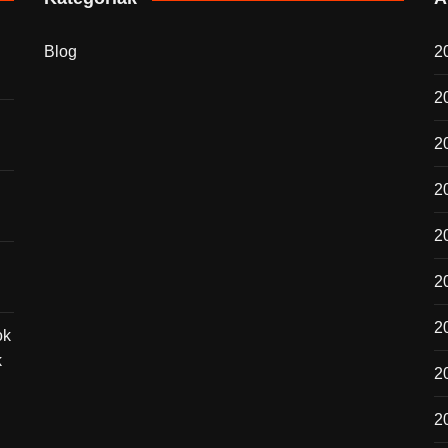
Blog
20
2
2
20
2
2
2
ok
k
2
20