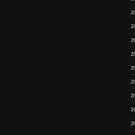
2
2
2
2
2
2
2
20
2