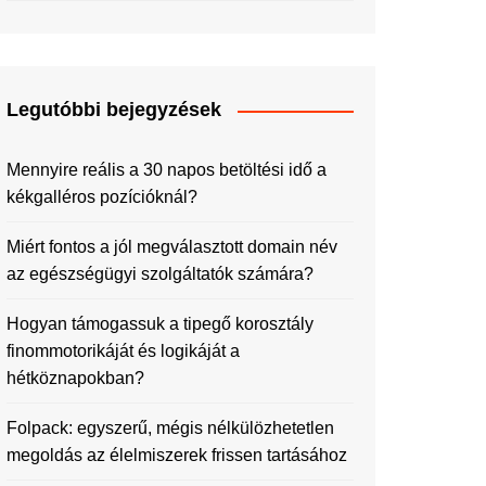
Legutóbbi bejegyzések
Mennyire reális a 30 napos betöltési idő a
kékgalléros pozícióknál?
Miért fontos a jól megválasztott domain név
az egészségügyi szolgáltatók számára?
Hogyan támogassuk a tipegő korosztály
finommotorikáját és logikáját a
hétköznapokban?
Folpack: egyszerű, mégis nélkülözhetetlen
megoldás az élelmiszerek frissen tartásához