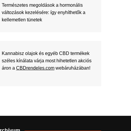
Természetes megoldások a hormonális
változások kezelésére: így enyhíthetők a
kellemetlen tünetek
Kannabisz olajok és egyéb CBD termékek
széles kínálata várja most hihetetlen akciós
áron a
CBDrendeles.com
webáruházában!
rchívum