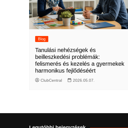
Blog
Tanulási nehézségek és
beilleszkedési problémák:
felismerés és kezelés a gyermekek
harmonikus fejlődéséért
ClubCentral
2026.05.07.
Legutóbbi bejegyzések