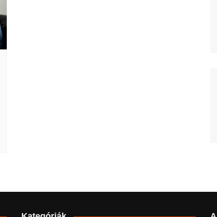
Kategóriák
A