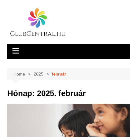
Skip
to
content
Home
2025
február
Hónap:
2025. február