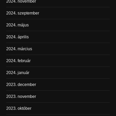
2024. november
2024. szeptember
2024. május
2024. április
2024. március
2024. február
2024. január
2023. december
2023. november
2023. október