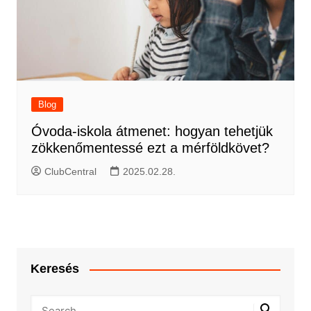
Blog
Óvoda-iskola átmenet: hogyan tehetjük
zökkenőmentessé ezt a mérföldkövet?
ClubCentral
2025.02.28.
Keresés