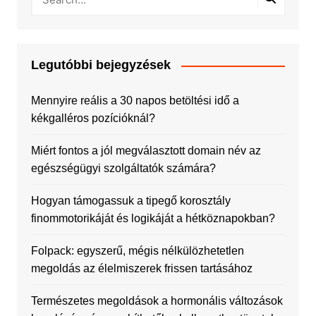
Legutóbbi bejegyzések
Mennyire reális a 30 napos betöltési idő a
kékgalléros pozícióknál?
Miért fontos a jól megválasztott domain név az
egészségügyi szolgáltatók számára?
Hogyan támogassuk a tipegő korosztály
finommotorikáját és logikáját a hétköznapokban?
Folpack: egyszerű, mégis nélkülözhetetlen
megoldás az élelmiszerek frissen tartásához
Természetes megoldások a hormonális változások