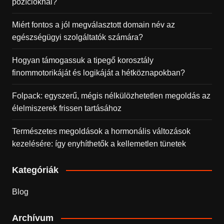
pozícióknál?
Miért fontos a jól megválasztott domain név az
egészségügyi szolgáltatók számára?
Hogyan támogassuk a tipegő korosztály
finommotorikáját és logikáját a hétköznapokban?
Folpack: egyszerű, mégis nélkülözhetetlen megoldás az
élelmiszerek frissen tartásához
Természetes megoldások a hormonális változások
kezelésére: így enyhíthetők a kellemetlen tünetek
Kategóriák
Blog
Archívum