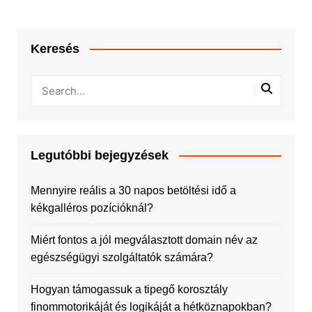
Keresés
Legutóbbi bejegyzések
Mennyire reális a 30 napos betöltési idő a
kékgalléros pozícióknál?
Miért fontos a jól megválasztott domain név az
egészségügyi szolgáltatók számára?
Hogyan támogassuk a tipegő korosztály
finommotorikáját és logikáját a hétköznapokban?