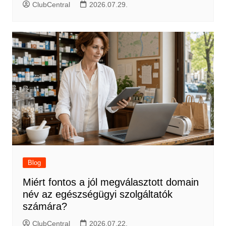
ClubCentral
2026.07.29.
Blog
Miért fontos a jól megválasztott domain
név az egészségügyi szolgáltatók
számára?
ClubCentral
2026.07.22.