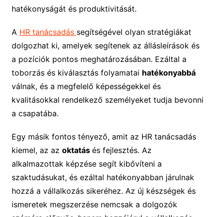
hatékonyságát és produktivitását.
A
HR tanácsadás
segítségével olyan stratégiákat
dolgozhat ki, amelyek segítenek az állásleírások és
a pozíciók pontos meghatározásában. Ezáltal a
toborzás és kiválasztás folyamatai
hatékonyabbá
válnak, és a megfelelő képességekkel és
kvalitásokkal rendelkező személyeket tudja bevonni
a csapatába.
Egy másik fontos tényező, amit az HR tanácsadás
kiemel, az az
oktatás
és fejlesztés. Az
alkalmazottak képzése segít kibővíteni a
szaktudásukat, és ezáltal hatékonyabban járulnak
hozzá a vállalkozás sikeréhez. Az új készségek és
ismeretek megszerzése nemcsak a dolgozók