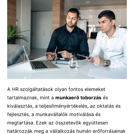
A HR szolgáltatások olyan fontos elemeket
tartalmaznak, mint a
munkaerő toborzás
és
kiválasztás, a teljesítményértékelés, az oktatás és
fejlesztés, a munkavállalók motiválása és
megtartása. Ezek az összetevők együttesen
határozzák meg a vállalkozás humán erőforrásainak