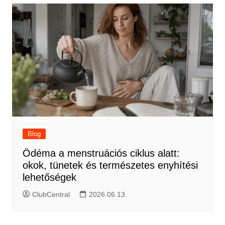
Blog
Ödéma a menstruációs ciklus alatt:
okok, tünetek és természetes enyhítési
lehetőségek
ClubCentral
2026.06.13.