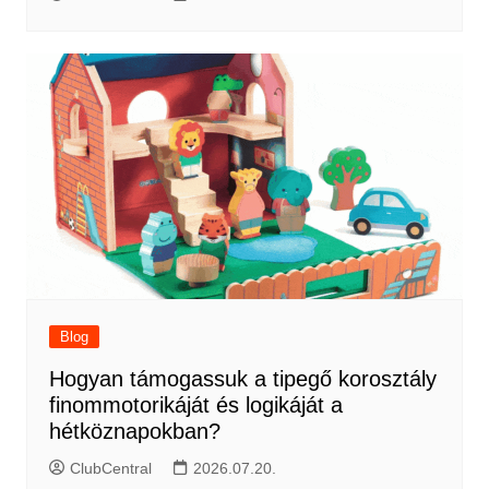
Blog
Hogyan támogassuk a tipegő korosztály
finommotorikáját és logikáját a
hétköznapokban?
ClubCentral
2026.07.20.