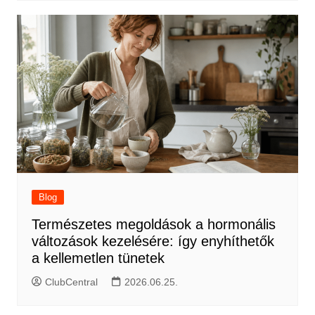
Blog
Természetes megoldások a hormonális
változások kezelésére: így enyhíthetők
a kellemetlen tünetek
ClubCentral
2026.06.25.