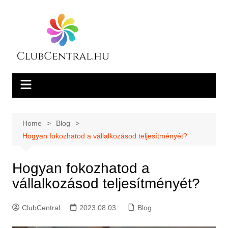
Skip
to
content
Home
Blog
Hogyan fokozhatod a vállalkozásod teljesítményét?
Hogyan fokozhatod a
vállalkozásod teljesítményét?
ClubCentral
2023.08.03.
Blog