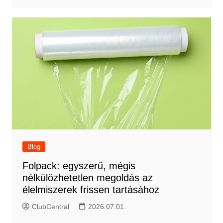
Blog
Folpack: egyszerű, mégis
nélkülözhetetlen megoldás az
élelmiszerek frissen tartásához
ClubCentral
2026.07.01.