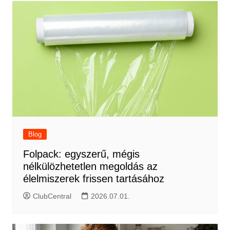
Blog
Folpack: egyszerű, mégis
nélkülözhetetlen megoldás az
élelmiszerek frissen tartásához
ClubCentral
2026.07.01.