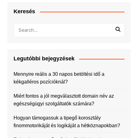
Keresés
Legutóbbi bejegyzések
Mennyire reális a 30 napos betöltési idő a
kékgalléros pozícióknál?
Miért fontos a jól megválasztott domain név az
egészségügyi szolgáltatók számára?
Hogyan támogassuk a tipegő korosztály
finommotorikáját és logikáját a hétköznapokban?