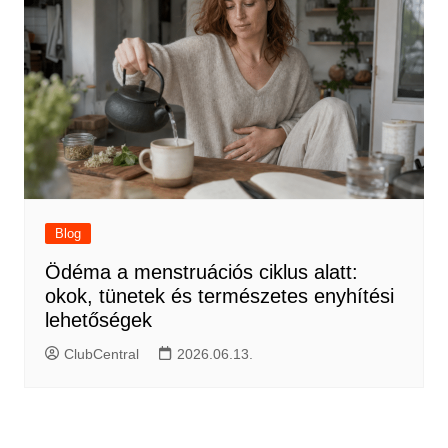
Blog
Ödéma a menstruációs ciklus alatt:
okok, tünetek és természetes enyhítési
lehetőségek
ClubCentral
2026.06.13.