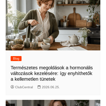
Blog
Természetes megoldások a hormonális
változások kezelésére: így enyhíthetők
a kellemetlen tünetek
ClubCentral
2026.06.25.