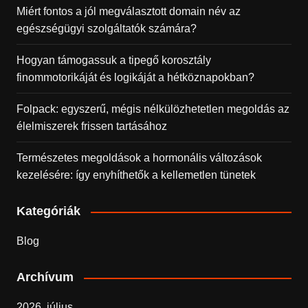
Miért fontos a jól megválasztott domain név az
egészségügyi szolgáltatók számára?
Hogyan támogassuk a tipegő korosztály
finommotorikáját és logikáját a hétköznapokban?
Folpack: egyszerű, mégis nélkülözhetetlen megoldás az
élelmiszerek frissen tartásához
Természetes megoldások a hormonális változások
kezelésére: így enyhíthetők a kellemetlen tünetek
Kategóriák
Blog
Archívum
2026. július