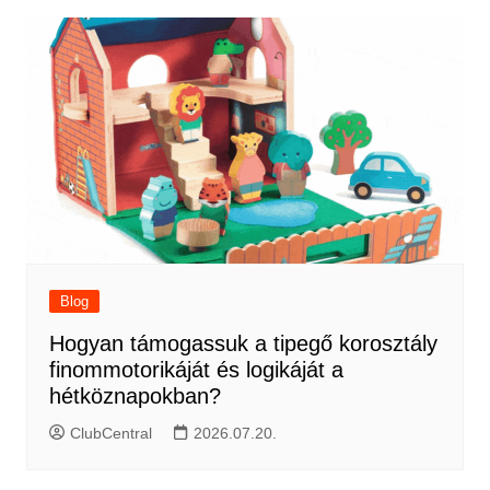
Blog
Hogyan támogassuk a tipegő korosztály
finommotorikáját és logikáját a
hétköznapokban?
ClubCentral
2026.07.20.