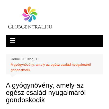
Skip
to
content
Home
Blog
A gyógynövény, amely az egész család nyugalmáról
gondoskodik
A gyógynövény, amely az
egész család nyugalmáról
gondoskodik