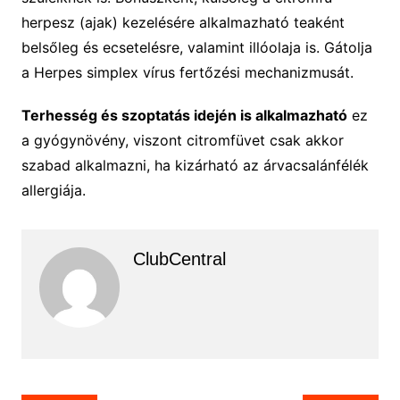
herpesz (ajak) kezelésére alkalmazható teaként
belsőleg és ecsetelésre, valamint illóolaja is. Gátolja
a Herpes simplex vírus fertőzési mechanizmusát.
Terhesség és szoptatás idején is alkalmazható
ez
a gyógynövény, viszont citromfüvet csak akkor
szabad alkalmazni, ha kizárható az árvacsalánfélék
allergiája.
ClubCentral