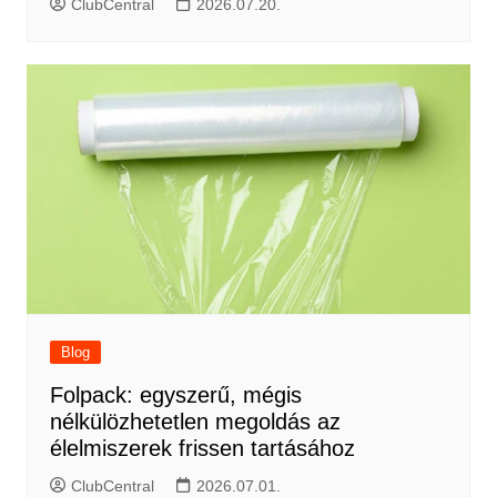
ClubCentral
2026.07.20.
Blog
Folpack: egyszerű, mégis
nélkülözhetetlen megoldás az
élelmiszerek frissen tartásához
ClubCentral
2026.07.01.