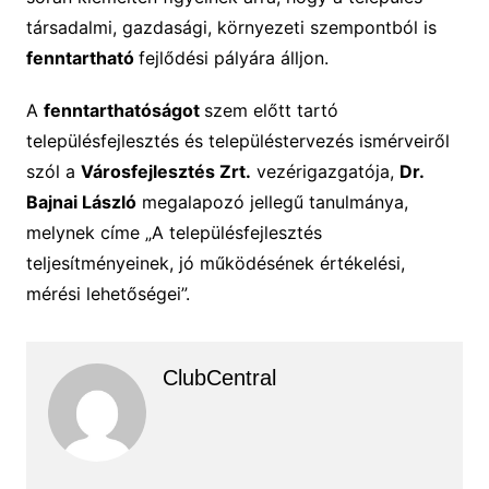
társadalmi, gazdasági, környezeti szempontból is
fenntartható
fejlődési pályára álljon.
A
fenntarthatóságot
szem előtt tartó
településfejlesztés és településtervezés ismérveiről
szól a
Városfejlesztés Zrt.
vezérigazgatója,
Dr.
Bajnai László
megalapozó jellegű tanulmánya,
melynek címe „A településfejlesztés
teljesítményeinek, jó működésének értékelési,
mérési lehetőségei”.
ClubCentral