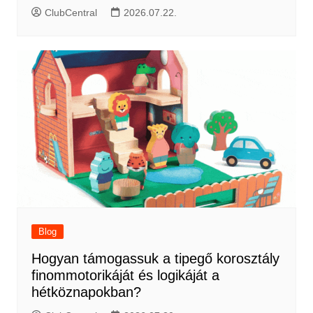
ClubCentral
2026.07.22.
Blog
Hogyan támogassuk a tipegő korosztály
finommotorikáját és logikáját a
hétköznapokban?