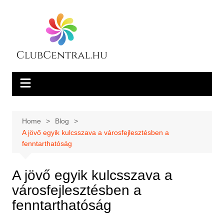
Skip
to
content
Home
Blog
A jövő egyik kulcsszava a városfejlesztésben a
fenntarthatóság
A jövő egyik kulcsszava a
városfejlesztésben a
fenntarthatóság