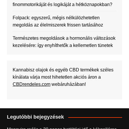
finommotorikáját és logikáját a hétköznapokban?
Folpack: egyszerű, mégis nélkülözhetetlen
megoldás az élelmiszerek frissen tartásához
Természetes megoldások a hormonális változások
kezelésére: így enyhíthetők a kellemetlen tünetek
Kannabisz olajok és egyéb CBD termékek széles
kínálata várja most hihetetlen akciós áron a
CBDrendeles.com
webáruházában!
Legutóbbi bejegyzések