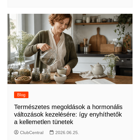
Blog
Természetes megoldások a hormonális
változások kezelésére: így enyhíthetők
a kellemetlen tünetek
ClubCentral
2026.06.25.