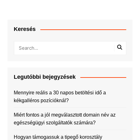
Keresés
Legutóbbi bejegyzések
Mennyire reális a 30 napos betöltési idő a
kékgalléros pozícióknál?
Miért fontos a jól megválasztott domain név az
egészségügyi szolgáltatók számára?
Hogyan támogassuk a tipegő korosztály