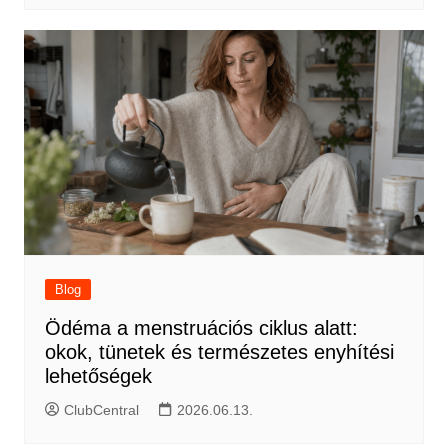
Blog
Ödéma a menstruációs ciklus alatt:
okok, tünetek és természetes enyhítési
lehetőségek
ClubCentral
2026.06.13.