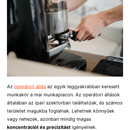
Az
operátori állás
az egyik leggyakrabban keresett
munkakör a mai munkapiacon. Az operátori állások
általában az ipari szektorban találhatóak, és számos
területet magukba foglalnak. Lehetnek könnyűek
vagy nehezek, azonban mindig magas
koncentrációt és precizitást
igényelnek.