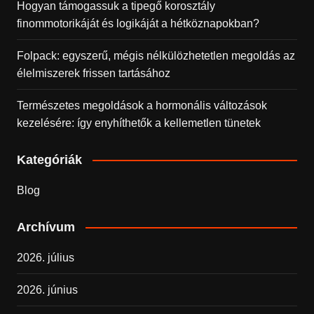
Hogyan támogassuk a tipegő korosztály
finommotorikáját és logikáját a hétköznapokban?
Folpack: egyszerű, mégis nélkülözhetetlen megoldás az
élelmiszerek frissen tartásához
Természetes megoldások a hormonális változások
kezelésére: így enyhíthetők a kellemetlen tünetek
Kategóriák
Blog
Archívum
2026. július
2026. június