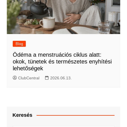
Blog
Ödéma a menstruációs ciklus alatt:
okok, tünetek és természetes enyhítési
lehetőségek
ClubCentral
2026.06.13.
Keresés