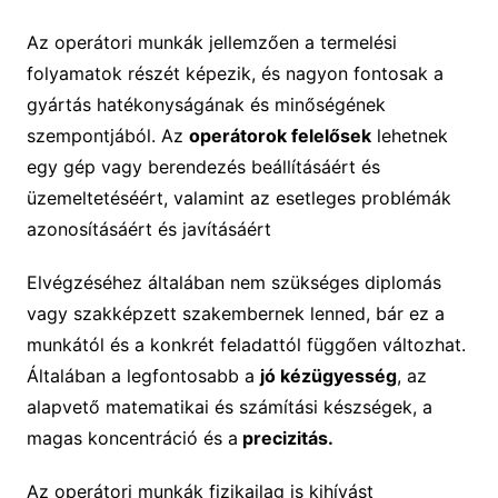
Az operátori munkák jellemzően a termelési
folyamatok részét képezik, és nagyon fontosak a
gyártás hatékonyságának és minőségének
szempontjából. Az
operátorok felelősek
lehetnek
egy gép vagy berendezés beállításáért és
üzemeltetéséért, valamint az esetleges problémák
azonosításáért és javításáért
Elvégzéséhez általában nem szükséges diplomás
vagy szakképzett szakembernek lenned, bár ez a
munkától és a konkrét feladattól függően változhat.
Általában a legfontosabb a
jó kézügyesség
, az
alapvető matematikai és számítási készségek, a
magas koncentráció és a
precizitás.
Az operátori munkák fizikailag is kihívást