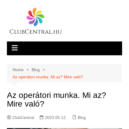
Skip
to
content
Home
Blog
Az operátori munka. Mi az? Mire való?
Az operátori munka. Mi az?
Mire való?
ClubCentral
2023.05.12.
Blog