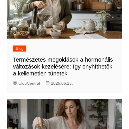
Blog
Természetes megoldások a hormonális
változások kezelésére: így enyhíthetők
a kellemetlen tünetek
ClubCentral
2026.06.25.