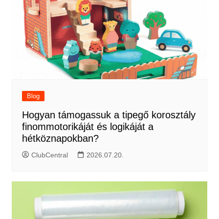
Blog
Hogyan támogassuk a tipegő korosztály
finommotorikáját és logikáját a
hétköznapokban?
ClubCentral
2026.07.20.