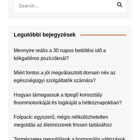
Legutóbbi bejegyzések
Mennyire reális a 30 napos betöltési idő a
kékgalléros pozícióknál?
Miért fontos a jól megválasztott domain név az
egészségügyi szolgáltatók számára?
Hogyan támogassuk a tipegő korosztály
finommotorikáját és logikáját a hétköznapokban?
Folpack: egyszerű, mégis nélkülözhetetlen
megoldás az élelmiszerek frissen tartásához
Természetes megoldások a hormonális változások