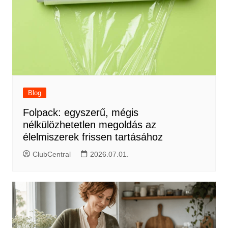
Blog
Folpack: egyszerű, mégis
nélkülözhetetlen megoldás az
élelmiszerek frissen tartásához
ClubCentral
2026.07.01.