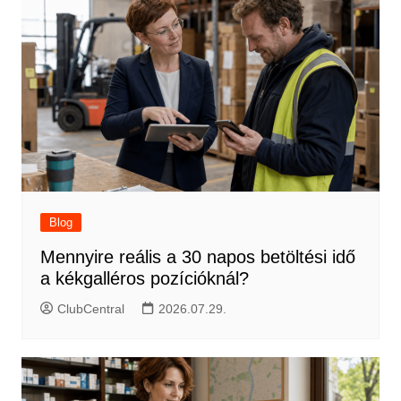
Blog
Mennyire reális a 30 napos betöltési idő
a kékgalléros pozícióknál?
ClubCentral
2026.07.29.