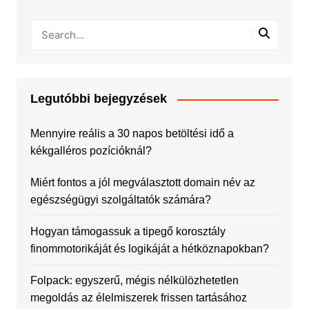
Legutóbbi bejegyzések
Mennyire reális a 30 napos betöltési idő a
kékgalléros pozícióknál?
Miért fontos a jól megválasztott domain név az
egészségügyi szolgáltatók számára?
Hogyan támogassuk a tipegő korosztály
finommotorikáját és logikáját a hétköznapokban?
Folpack: egyszerű, mégis nélkülözhetetlen
megoldás az élelmiszerek frissen tartásához