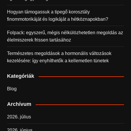
Hogyan támogassuk a tipegő korosztály
finommotorikáját és logikáját a hétköznapokban?
Folpack: egyszerű, mégis nélkülözhetetlen megoldás az
élelmiszerek frissen tartásához
Természetes megoldások a hormonális változások
kezelésére: így enyhíthetők a kellemetlen tünetek
Kategóriák
Blog
Archívum
2026. július
2026. június