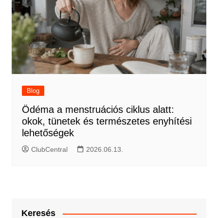
Blog
Ödéma a menstruációs ciklus alatt:
okok, tünetek és természetes enyhítési
lehetőségek
ClubCentral
2026.06.13.
Keresés