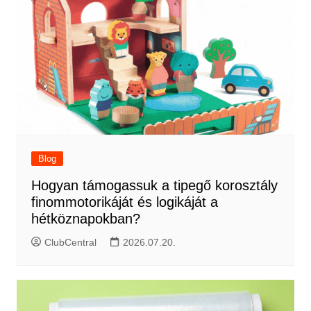
Blog
Hogyan támogassuk a tipegő korosztály
finommotorikáját és logikáját a
hétköznapokban?
ClubCentral
2026.07.20.