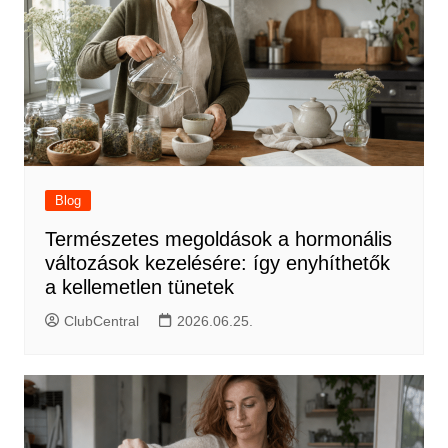
Blog
Természetes megoldások a hormonális
változások kezelésére: így enyhíthetők
a kellemetlen tünetek
ClubCentral
2026.06.25.