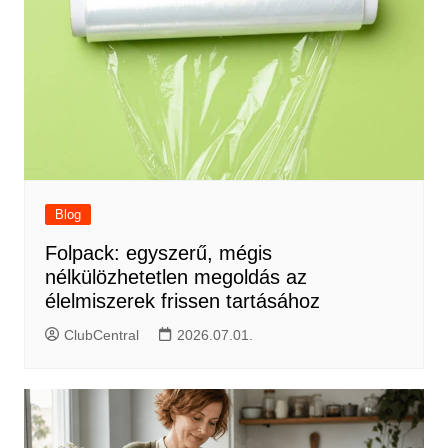
Blog
Folpack: egyszerű, mégis
nélkülözhetetlen megoldás az
élelmiszerek frissen tartásához
ClubCentral
2026.07.01.