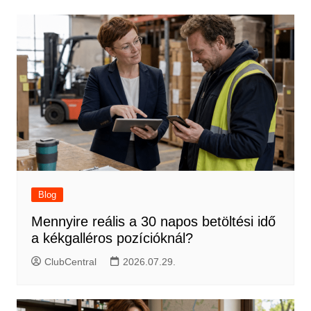
Blog
Mennyire reális a 30 napos betöltési idő
a kékgalléros pozícióknál?
ClubCentral
2026.07.29.