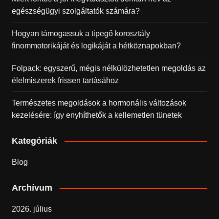
egészségügyi szolgáltatók számára?
Hogyan támogassuk a tipegő korosztály
finommotorikáját és logikáját a hétköznapokban?
Folpack: egyszerű, mégis nélkülözhetetlen megoldás az
élelmiszerek frissen tartásához
Természetes megoldások a hormonális változások
kezelésére: így enyhíthetők a kellemetlen tünetek
Kategóriák
Blog
Archívum
2026. július