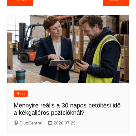
navigáció
Blog
Mennyire reális a 30 napos betöltési idő
a kékgalléros pozícióknál?
ClubCentral
2026.07.29.