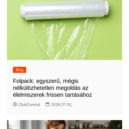
Blog
Folpack: egyszerű, mégis
nélkülözhetetlen megoldás az
élelmiszerek frissen tartásához
ClubCentral
2026.07.01.