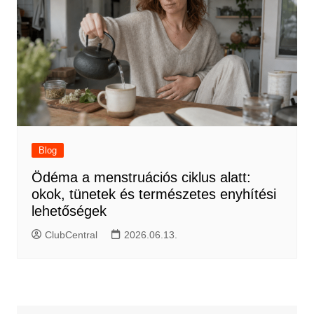
Blog
Ödéma a menstruációs ciklus alatt:
okok, tünetek és természetes enyhítési
lehetőségek
ClubCentral
2026.06.13.