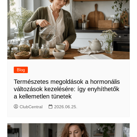
Blog
Természetes megoldások a hormonális
változások kezelésére: így enyhíthetők
a kellemetlen tünetek
ClubCentral
2026.06.25.