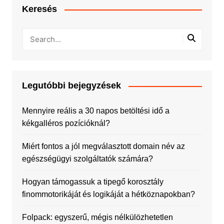
Keresés
Legutóbbi bejegyzések
Mennyire reális a 30 napos betöltési idő a
kékgalléros pozícióknál?
Miért fontos a jól megválasztott domain név az
egészségügyi szolgáltatók számára?
Hogyan támogassuk a tipegő korosztály
finommotorikáját és logikáját a hétköznapokban?
Folpack: egyszerű, mégis nélkülözhetetlen