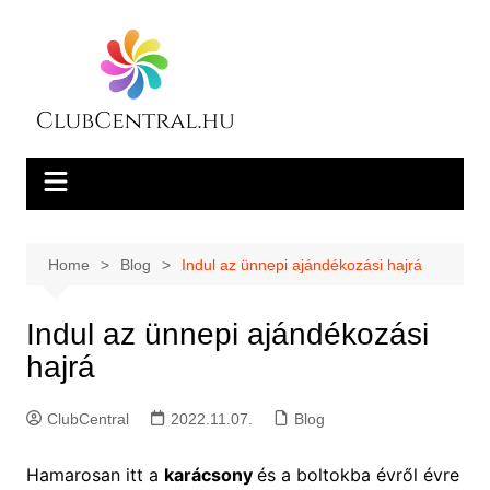
Skip
to
content
Home
Blog
Indul az ünnepi ajándékozási hajrá
Indul az ünnepi ajándékozási
hajrá
ClubCentral
2022.11.07.
Blog
Hamarosan itt a
karácsony
és a boltokba évről évre