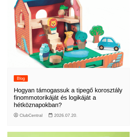
Blog
Hogyan támogassuk a tipegő korosztály
finommotorikáját és logikáját a
hétköznapokban?
ClubCentral
2026.07.20.