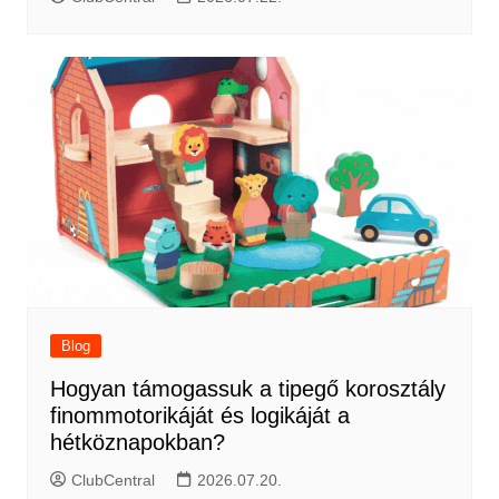
Blog
Hogyan támogassuk a tipegő korosztály
finommotorikáját és logikáját a
hétköznapokban?
ClubCentral
2026.07.20.