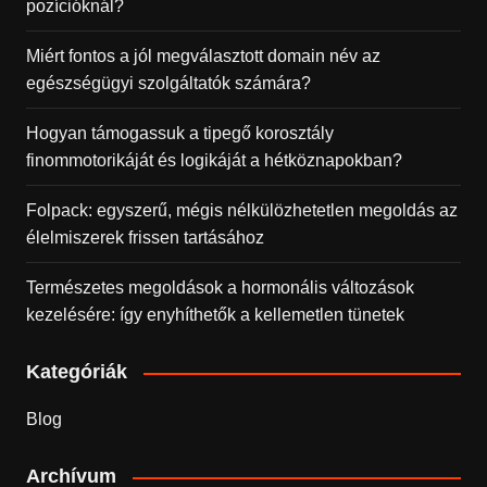
pozícióknál?
Miért fontos a jól megválasztott domain név az
egészségügyi szolgáltatók számára?
Hogyan támogassuk a tipegő korosztály
finommotorikáját és logikáját a hétköznapokban?
Folpack: egyszerű, mégis nélkülözhetetlen megoldás az
élelmiszerek frissen tartásához
Természetes megoldások a hormonális változások
kezelésére: így enyhíthetők a kellemetlen tünetek
Kategóriák
Blog
Archívum