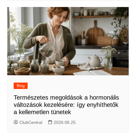
Blog
Természetes megoldások a hormonális
változások kezelésére: így enyhíthetők
a kellemetlen tünetek
ClubCentral
2026.06.25.