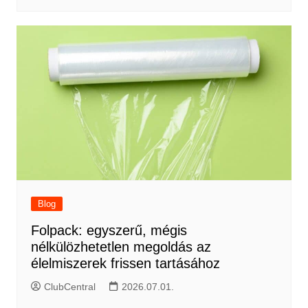
Blog
Folpack: egyszerű, mégis
nélkülözhetetlen megoldás az
élelmiszerek frissen tartásához
ClubCentral
2026.07.01.