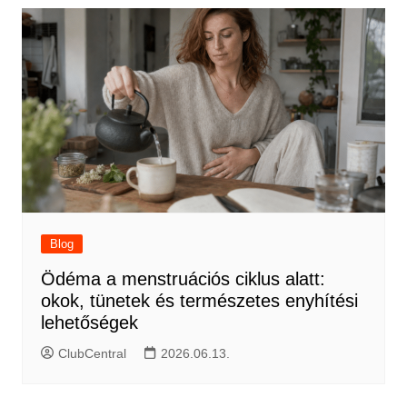
Blog
Ödéma a menstruációs ciklus alatt:
okok, tünetek és természetes enyhítési
lehetőségek
ClubCentral
2026.06.13.