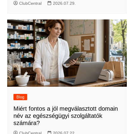
ClubCentral
2026.07.29.
Blog
Miért fontos a jól megválasztott domain
név az egészségügyi szolgáltatók
számára?
ClubCentral
2026.07.22.