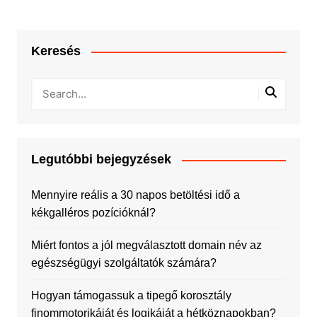
Keresés
Legutóbbi bejegyzések
Mennyire reális a 30 napos betöltési idő a
kékgalléros pozícióknál?
Miért fontos a jól megválasztott domain név az
egészségügyi szolgáltatók számára?
Hogyan támogassuk a tipegő korosztály
finommotorikáját és logikáját a hétköznapokban?