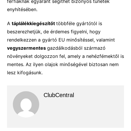
férfiaknak egyaránt segíthet bizonyos tünetek
enyhítésében.
A
táplálékkiegészítőt
többféle gyártótól is
beszerezhetjük, de érdemes figyelni, hogy
rendelkezzen a gyártó EU minősítéssel, valamint
vegyszermentes
gazdálkodásból származó
növényeket dolgozzon fel, amely a nehézfémektől is
mentes. Az ilyen olajok minőségével biztosan nem
lesz kifogásunk.
ClubCentral