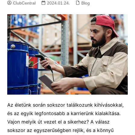
ClubCentral
2024.01.24.
Blog
Az életünk során sokszor találkozunk kihívásokkal,
és az egyik legfontosabb a karrierünk kialakítása.
Vajon melyik út vezet el a sikerhez? A válasz
sokszor az egyszerűségben rejlik, és a könnyű