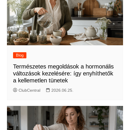
Blog
Természetes megoldások a hormonális
változások kezelésére: így enyhíthetők
a kellemetlen tünetek
ClubCentral
2026.06.25.