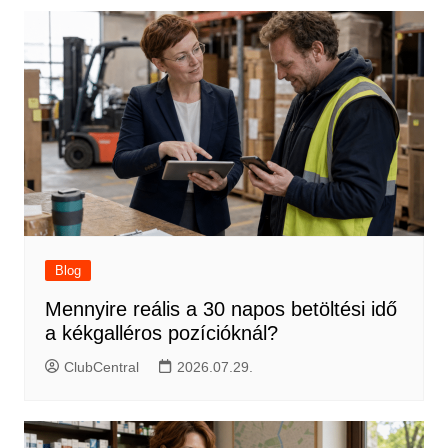
Blog
Mennyire reális a 30 napos betöltési idő
a kékgalléros pozícióknál?
ClubCentral
2026.07.29.