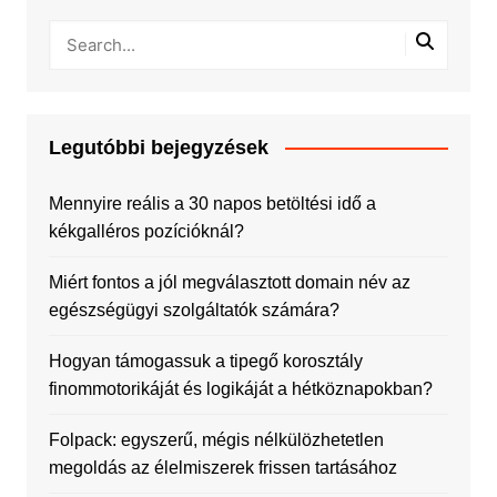
Legutóbbi bejegyzések
Mennyire reális a 30 napos betöltési idő a
kékgalléros pozícióknál?
Miért fontos a jól megválasztott domain név az
egészségügyi szolgáltatók számára?
Hogyan támogassuk a tipegő korosztály
finommotorikáját és logikáját a hétköznapokban?
Folpack: egyszerű, mégis nélkülözhetetlen
megoldás az élelmiszerek frissen tartásához