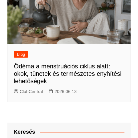
Blog
Ödéma a menstruációs ciklus alatt:
okok, tünetek és természetes enyhítési
lehetőségek
ClubCentral
2026.06.13.
Keresés