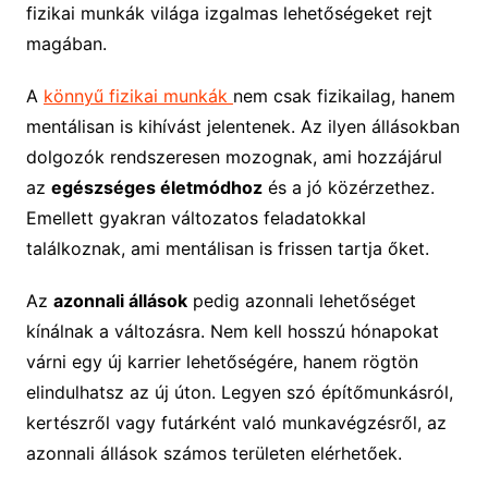
fizikai munkák világa izgalmas lehetőségeket rejt
magában.
A
könnyű fizikai munkák
nem csak fizikailag, hanem
mentálisan is kihívást jelentenek. Az ilyen állásokban
dolgozók rendszeresen mozognak, ami hozzájárul
az
egészséges életmódhoz
és a jó közérzethez.
Emellett gyakran változatos feladatokkal
találkoznak, ami mentálisan is frissen tartja őket.
Az
azonnali állások
pedig azonnali lehetőséget
kínálnak a változásra. Nem kell hosszú hónapokat
várni egy új karrier lehetőségére, hanem rögtön
elindulhatsz az új úton. Legyen szó építőmunkásról,
kertészről vagy futárként való munkavégzésről, az
azonnali állások számos területen elérhetőek.