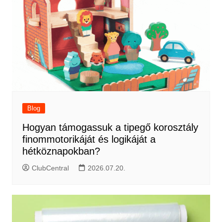
Blog
Hogyan támogassuk a tipegő korosztály
finommotorikáját és logikáját a
hétköznapokban?
ClubCentral
2026.07.20.