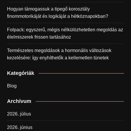
Hogyan támogassuk a tipegő korosztály
finommotorikáját és logikáját a hétköznapokban?
Folpack: egyszerű, mégis nélkülözhetetlen megoldás az
élelmiszerek frissen tartásához
Természetes megoldások a hormonális változások
kezelésére: így enyhíthetők a kellemetlen tünetek
Kategóriák
Blog
Archívum
2026. július
2026. június