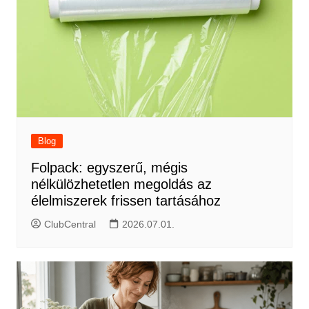
Blog
Folpack: egyszerű, mégis
nélkülözhetetlen megoldás az
élelmiszerek frissen tartásához
ClubCentral
2026.07.01.