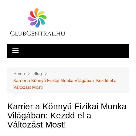
Skip
to
content
Home
Blog
Karrier a Könnyű Fizikai Munka Világában: Kezdd el a
Változást Most!
Karrier a Könnyű Fizikai Munka
Világában: Kezdd el a
Változást Most!