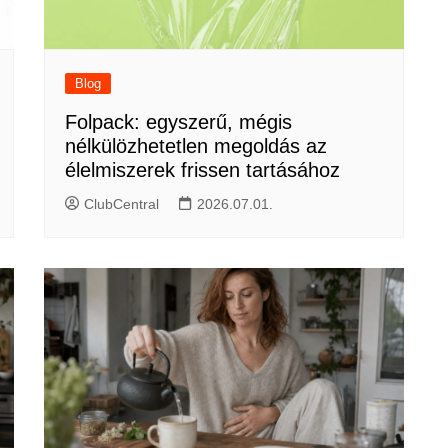
Blog
Folpack: egyszerű, mégis
nélkülözhetetlen megoldás az
élelmiszerek frissen tartásához
ClubCentral
2026.07.01.