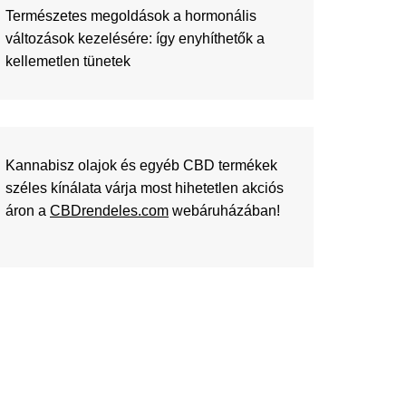
Természetes megoldások a hormonális
változások kezelésére: így enyhíthetők a
kellemetlen tünetek
Kannabisz olajok és egyéb CBD termékek
széles kínálata várja most hihetetlen akciós
áron a
CBDrendeles.com
webáruházában!