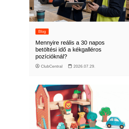
Blog
Mennyire reális a 30 napos
betöltési idő a kékgalléros
pozícióknál?
ClubCentral
2026.07.29.