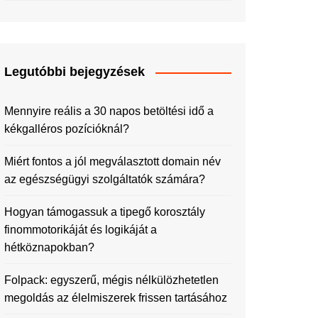
Legutóbbi bejegyzések
Mennyire reális a 30 napos betöltési idő a
kékgalléros pozícióknál?
Miért fontos a jól megválasztott domain név
az egészségügyi szolgáltatók számára?
Hogyan támogassuk a tipegő korosztály
finommotorikáját és logikáját a
hétköznapokban?
Folpack: egyszerű, mégis nélkülözhetetlen
megoldás az élelmiszerek frissen tartásához