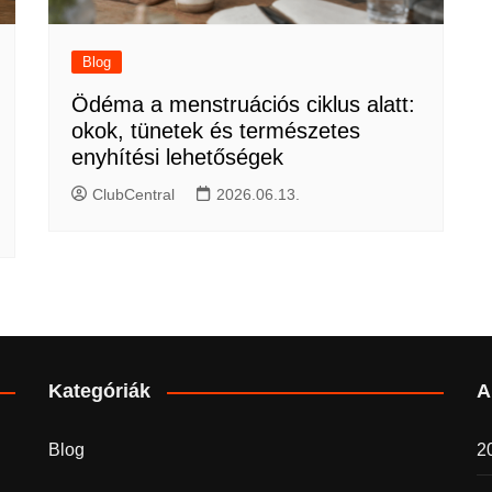
Blog
Ödéma a menstruációs ciklus alatt:
okok, tünetek és természetes
enyhítési lehetőségek
ClubCentral
2026.06.13.
Kategóriák
A
Blog
20