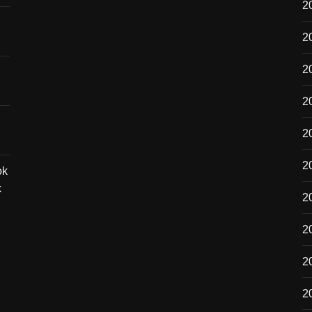
2
2
20
2
2
2
ok
k
2
20
2
2