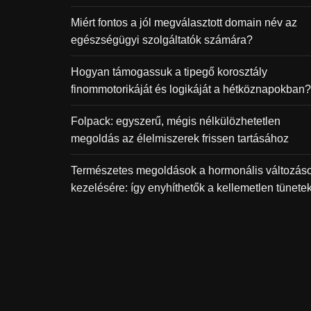
Miért fontos a jól megválasztott domain név az
egészségügyi szolgáltatók számára?
Hogyan támogassuk a tipegő korosztály
finommotorikáját és logikáját a hétköznapokban?
Folpack: egyszerű, mégis nélkülözhetetlen
megoldás az élelmiszerek frissen tartásához
Természetes megoldások a hormonális változás
kezelésére: így enyhíthetők a kellemetlen tünete