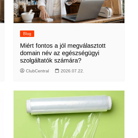
Blog
Miért fontos a jól megválasztott
domain név az egészségügyi
szolgáltatók számára?
ClubCentral
2026.07.22.