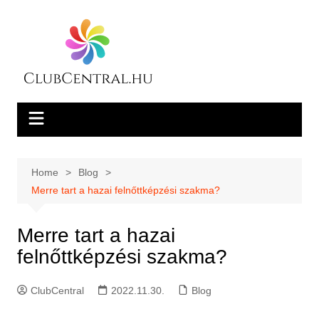
Skip
to
content
Home
Blog
Merre tart a hazai felnőttképzési szakma?
Merre tart a hazai
felnőttképzési szakma?
ClubCentral
2022.11.30.
Blog