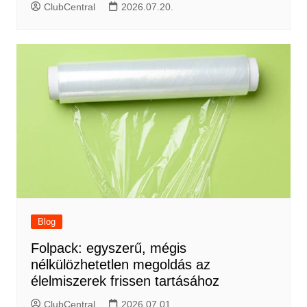
ClubCentral
2026.07.20.
Blog
Folpack: egyszerű, mégis
nélkülözhetetlen megoldás az
élelmiszerek frissen tartásához
ClubCentral
2026.07.01.