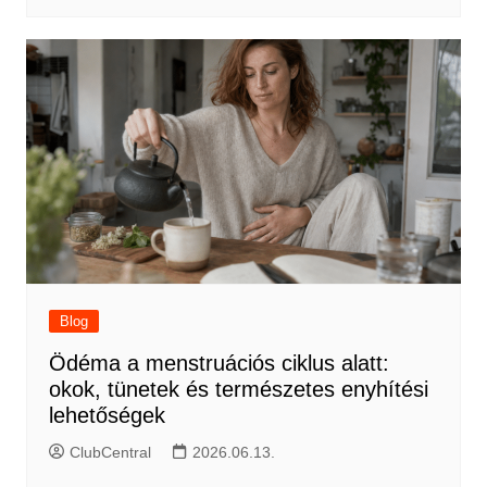
Blog
Ödéma a menstruációs ciklus alatt:
okok, tünetek és természetes enyhítési
lehetőségek
ClubCentral
2026.06.13.