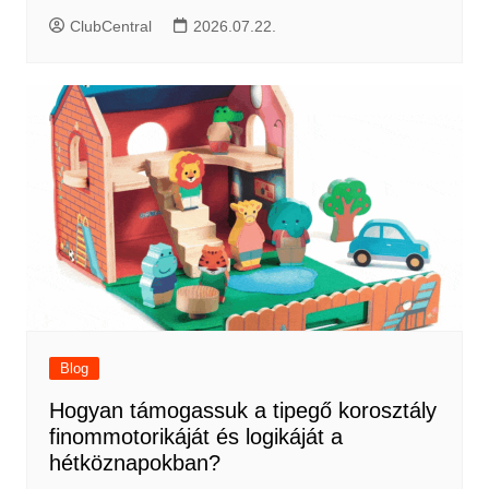
ClubCentral
2026.07.22.
Blog
Hogyan támogassuk a tipegő korosztály
finommotorikáját és logikáját a
hétköznapokban?