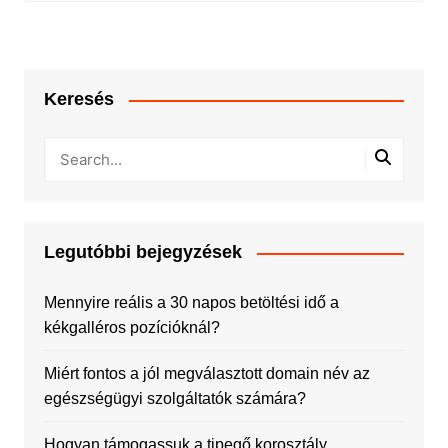
Keresés
Legutóbbi bejegyzések
Mennyire reális a 30 napos betöltési idő a
kékgalléros pozícióknál?
Miért fontos a jól megválasztott domain név az
egészségügyi szolgáltatók számára?
Hogyan támogassuk a tipegő korosztály