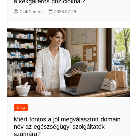
a kékgalléros pozícióknál?
ClubCentral
2026.07.29.
Blog
Miért fontos a jól megválasztott domain
név az egészségügyi szolgáltatók
számára?