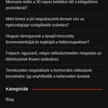
Mennyire reális a 30 napos betöltési idő a kékgalléros
pozícióknál?
Miért fontos a jól megválasztott domain név az
egészségügyi szolgáltatók számára?
Hogyan támogassuk a tipegő korosztály
finommotorikáját és logikáját a hétköznapokban?
Folpack: egyszerű, mégis nélkülözhetetlen megoldás az
élelmiszerek frissen tartásához
Természetes megoldások a hormonális változások
kezelésére: így enyhíthetők a kellemetlen tünetek
Kategóriák
Blog