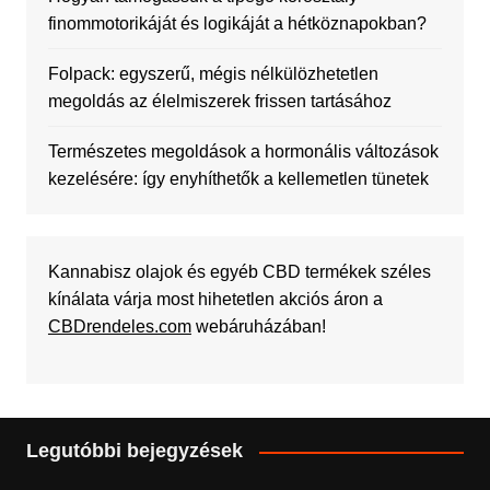
finommotorikáját és logikáját a hétköznapokban?
Folpack: egyszerű, mégis nélkülözhetetlen
megoldás az élelmiszerek frissen tartásához
Természetes megoldások a hormonális változások
kezelésére: így enyhíthetők a kellemetlen tünetek
Kannabisz olajok és egyéb CBD termékek széles
kínálata várja most hihetetlen akciós áron a
CBDrendeles.com
webáruházában!
Legutóbbi bejegyzések