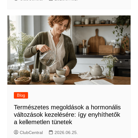
Blog
Természetes megoldások a hormonális
változások kezelésére: így enyhíthetők
a kellemetlen tünetek
ClubCentral
2026.06.25.