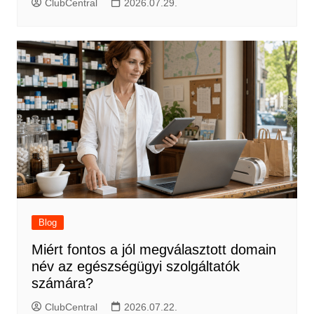
ClubCentral
2026.07.29.
Blog
Miért fontos a jól megválasztott domain
név az egészségügyi szolgáltatók
számára?
ClubCentral
2026.07.22.