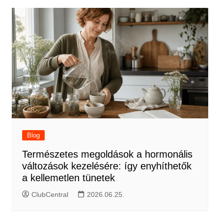
Blog
Természetes megoldások a hormonális
változások kezelésére: így enyhíthetők
a kellemetlen tünetek
ClubCentral
2026.06.25.