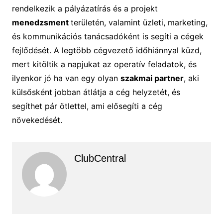
rendelkezik a pályázatírás és a projekt
menedzsment
területén, valamint üzleti, marketing,
és kommunikációs tanácsadóként is segíti a cégek
fejlődését. A legtöbb cégvezető időhiánnyal küzd,
mert kitöltik a napjukat az operatív feladatok, és
ilyenkor jó ha van egy olyan
szakmai partner
, aki
külsősként jobban átlátja a cég helyzetét, és
segíthet pár ötlettel, ami elősegíti a cég
növekedését.
ClubCentral