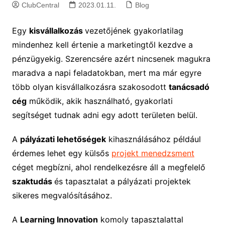
ClubCentral
2023.01.11.
Blog
Egy
kisvállalkozás
vezetőjének gyakorlatilag
mindenhez kell értenie a marketingtől kezdve a
pénzügyekig. Szerencsére azért nincsenek magukra
maradva a napi feladatokban, mert ma már egyre
több olyan kisvállalkozásra szakosodott
tanácsadó
cég
működik, akik használható, gyakorlati
segítséget tudnak adni egy adott területen belül.
A
pályázati lehetőségek
kihasználásához például
érdemes lehet egy külsős
projekt menedzsment
céget megbízni, ahol rendelkezésre áll a megfelelő
szaktudás
és tapasztalat a pályázati projektek
sikeres megvalósításához.
A
Learning Innovation
komoly tapasztalattal