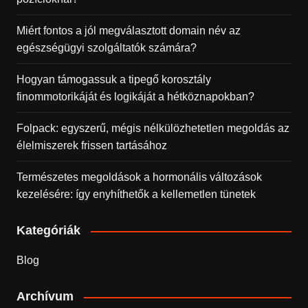
Miért fontos a jól megválasztott domain név az
egészségügyi szolgáltatók számára?
Hogyan támogassuk a tipegő korosztály
finommotorikáját és logikáját a hétköznapokban?
Folpack: egyszerű, mégis nélkülözhetetlen megoldás az
élelmiszerek frissen tartásához
Természetes megoldások a hormonális változások
kezelésére: így enyhíthetők a kellemetlen tünetek
Kategóriák
Blog
Archívum