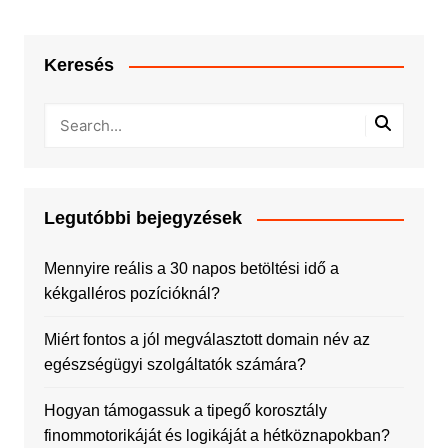
Keresés
Legutóbbi bejegyzések
Mennyire reális a 30 napos betöltési idő a
kékgalléros pozícióknál?
Miért fontos a jól megválasztott domain név az
egészségügyi szolgáltatók számára?
Hogyan támogassuk a tipegő korosztály
finommotorikáját és logikáját a hétköznapokban?