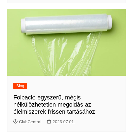
Blog
Folpack: egyszerű, mégis
nélkülözhetetlen megoldás az
élelmiszerek frissen tartásához
ClubCentral
2026.07.01.