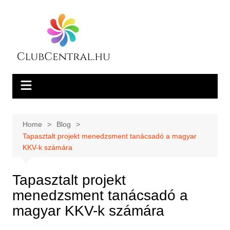
Skip
to
content
Home
Blog
Tapasztalt projekt menedzsment tanácsadó a magyar
KKV-k számára
Tapasztalt projekt
menedzsment tanácsadó a
magyar KKV-k számára