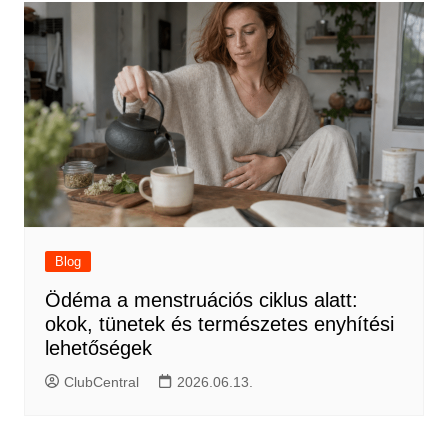
Blog
Ödéma a menstruációs ciklus alatt:
okok, tünetek és természetes enyhítési
lehetőségek
ClubCentral
2026.06.13.