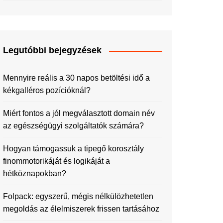
Legutóbbi bejegyzések
Mennyire reális a 30 napos betöltési idő a
kékgalléros pozícióknál?
Miért fontos a jól megválasztott domain név
az egészségügyi szolgáltatók számára?
Hogyan támogassuk a tipegő korosztály
finommotorikáját és logikáját a
hétköznapokban?
Folpack: egyszerű, mégis nélkülözhetetlen
megoldás az élelmiszerek frissen tartásához