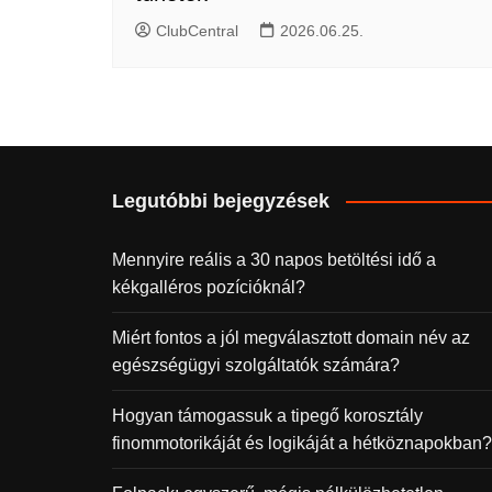
ClubCentral
2026.06.25.
Legutóbbi bejegyzések
Mennyire reális a 30 napos betöltési idő a
kékgalléros pozícióknál?
Miért fontos a jól megválasztott domain név az
egészségügyi szolgáltatók számára?
Hogyan támogassuk a tipegő korosztály
finommotorikáját és logikáját a hétköznapokban?