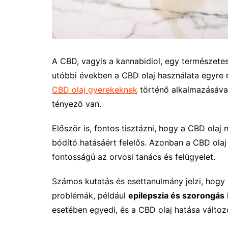
A CBD, vagyis a kannabidiol, egy természete
utóbbi években a CBD olaj használata egyre 
CBD olaj gyerekeknek
történő alkalmazásáv
tényező van.
Először is, fontos tisztázni, hogy a CBD ola
bódító hatásáért felelős. Azonban a CBD ola
fontosságú az orvosi tanács és felügyelet.
Számos kutatás és esettanulmány jelzi, hogy
problémák, például
epilepszia és szorongás
esetében egyedi, és a CBD olaj hatása változó