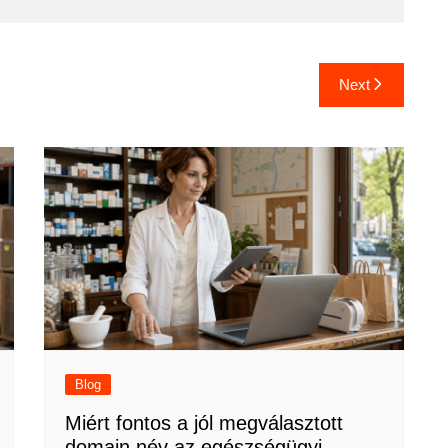
Next
Blog
Miért fontos a jól megválasztott
domain név az egészségügyi