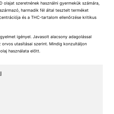
 olajat szeretnének használni gyermekük számára,
származó, harmadik fél által tesztelt terméket
entrációja és a THC-tartalom ellenőrzése kritikus
gyelmet igényel. Javasolt alacsony adagolással
orvos utasításai szerint. Mindig konzultáljon
aj használata előtt.
l