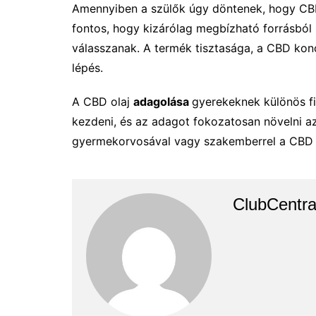
Amennyiben a szülők úgy döntenek, hogy CBD
fontos, hogy kizárólag megbízható forrásból 
válasszanak. A termék tisztasága, a CBD konc
lépés.
A CBD olaj
adagolása
gyerekeknek különös fi
kezdeni, és az adagot fokozatosan növelni az 
gyermekorvosával vagy szakemberrel a CBD ol
ClubCentra