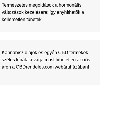
Természetes megoldások a hormonális
változások kezelésére: így enyhíthetők a
kellemetlen tünetek
Kannabisz olajok és egyéb CBD termékek
széles kínálata várja most hihetetlen akciós
áron a
CBDrendeles.com
webáruházában!