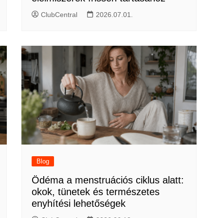
ClubCentral
2026.07.01.
Blog
Ödéma a menstruációs ciklus alatt:
okok, tünetek és természetes
enyhítési lehetőségek