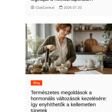
ClubCentral
2026.07.20.
Blog
Természetes megoldások a
hormonális változások kezelésére:
így enyhíthetők a kellemetlen
tünetek