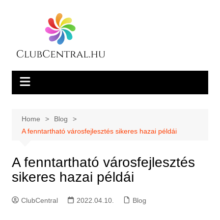
Skip
to
content
Home
Blog
A fenntartható városfejlesztés sikeres hazai példái
A fenntartható városfejlesztés
sikeres hazai példái
ClubCentral
2022.04.10.
Blog