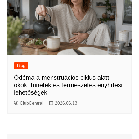
Blog
Ödéma a menstruációs ciklus alatt:
okok, tünetek és természetes enyhítési
lehetőségek
ClubCentral
2026.06.13.