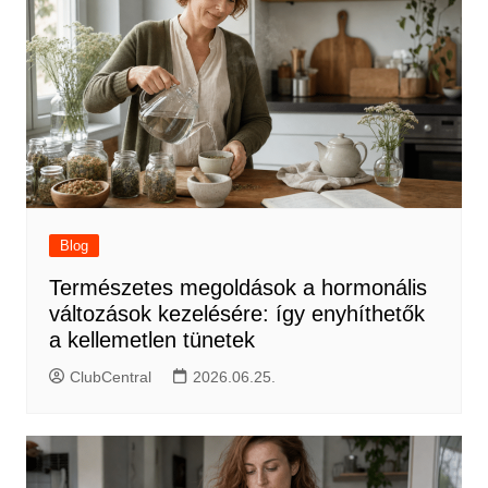
Blog
Természetes megoldások a hormonális
változások kezelésére: így enyhíthetők
a kellemetlen tünetek
ClubCentral
2026.06.25.