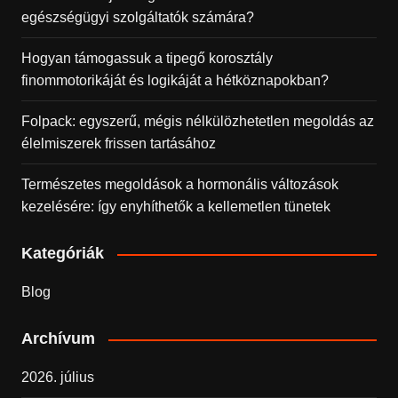
egészségügyi szolgáltatók számára?
Hogyan támogassuk a tipegő korosztály
finommotorikáját és logikáját a hétköznapokban?
Folpack: egyszerű, mégis nélkülözhetetlen megoldás az
élelmiszerek frissen tartásához
Természetes megoldások a hormonális változások
kezelésére: így enyhíthetők a kellemetlen tünetek
Kategóriák
Blog
Archívum
2026. július