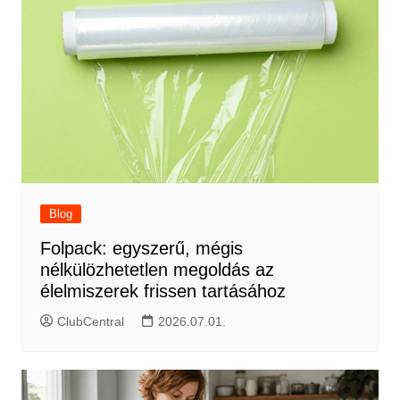
Blog
Folpack: egyszerű, mégis
nélkülözhetetlen megoldás az
élelmiszerek frissen tartásához
ClubCentral
2026.07.01.