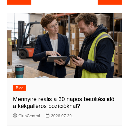
navigáció
Blog
Mennyire reális a 30 napos betöltési idő
a kékgalléros pozícióknál?
ClubCentral
2026.07.29.