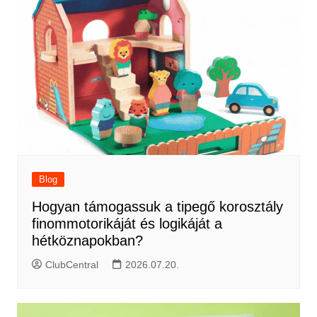
Blog
Hogyan támogassuk a tipegő korosztály
finommotorikáját és logikáját a
hétköznapokban?
ClubCentral
2026.07.20.