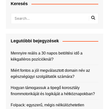
Keresés
Legutóbbi bejegyzések
Mennyire reális a 30 napos betöltési idő a
kékgalléros pozícióknál?
Miért fontos a jól megválasztott domain név az
egészségügyi szolgáltatók számára?
Hogyan támogassuk a tipegő korosztály
finommotorikáját és logikáját a hétköznapokban?
Folpack: egyszerű, mégis nélkülözhetetlen