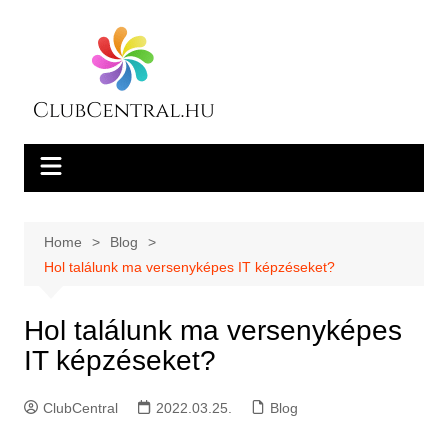
Skip
to
content
Home
Blog
Hol találunk ma versenyképes IT képzéseket?
Hol találunk ma versenyképes
IT képzéseket?
ClubCentral
2022.03.25.
Blog