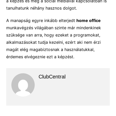
a képzés és még a social médiával kapcsolatban is
tanulhatunk néhány hasznos dolgot.
A manapság egyre inkább elterjedt
home office
munkavégzés világában szinte már mindenkinek
szüksége van arra, hogy ezeket a programokat,
alkalmazásokat tudja kezelni, ezért aki nem érzi
magát elég magabiztosnak a használatukkal,
érdemes elvégeznie ezt a képzést.
ClubCentral