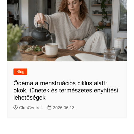
Blog
Ödéma a menstruációs ciklus alatt:
okok, tünetek és természetes enyhítési
lehetőségek
ClubCentral
2026.06.13.