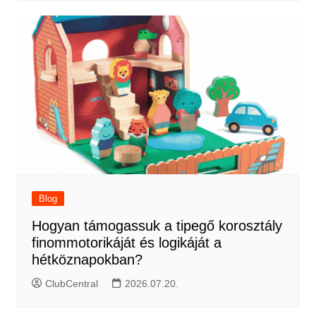
Blog
Hogyan támogassuk a tipegő korosztály
finommotorikáját és logikáját a
hétköznapokban?
ClubCentral
2026.07.20.