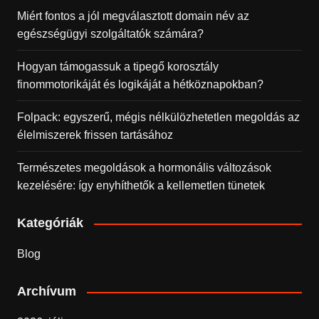
Miért fontos a jól megválasztott domain név az
egészségügyi szolgáltatók számára?
Hogyan támogassuk a tipegő korosztály
finommotorikáját és logikáját a hétköznapokban?
Folpack: egyszerű, mégis nélkülözhetetlen megoldás az
élelmiszerek frissen tartásához
Természetes megoldások a hormonális változások
kezelésére: így enyhíthetők a kellemetlen tünetek
Kategóriák
Blog
Archívum