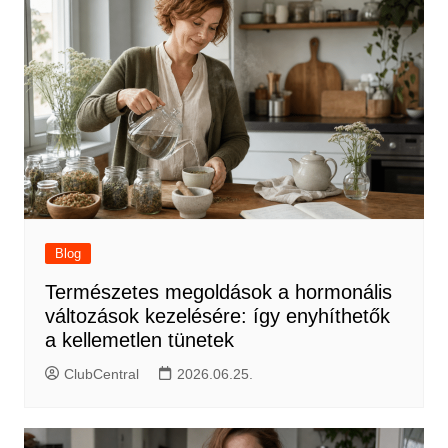
Blog
Természetes megoldások a hormonális
változások kezelésére: így enyhíthetők
a kellemetlen tünetek
ClubCentral
2026.06.25.