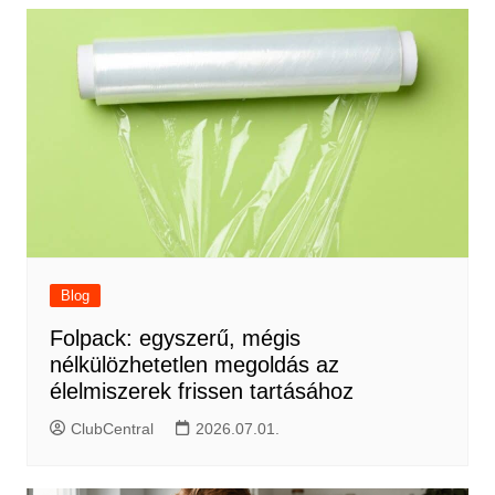
Blog
Folpack: egyszerű, mégis
nélkülözhetetlen megoldás az
élelmiszerek frissen tartásához
ClubCentral
2026.07.01.