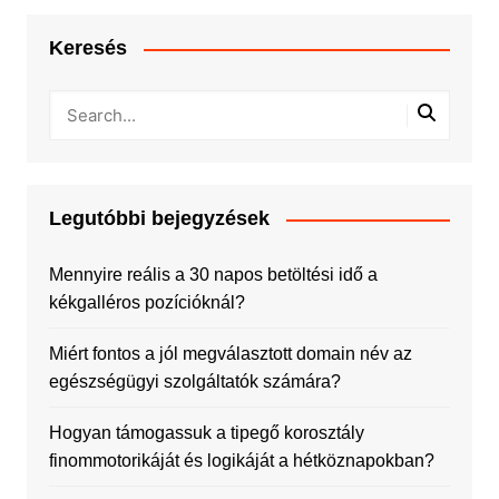
Keresés
Legutóbbi bejegyzések
Mennyire reális a 30 napos betöltési idő a
kékgalléros pozícióknál?
Miért fontos a jól megválasztott domain név az
egészségügyi szolgáltatók számára?
Hogyan támogassuk a tipegő korosztály
finommotorikáját és logikáját a hétköznapokban?