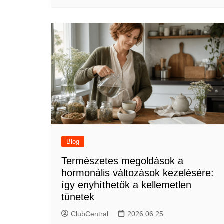
Blog
Természetes megoldások a
hormonális változások kezelésére:
így enyhíthetők a kellemetlen
tünetek
ClubCentral
2026.06.25.