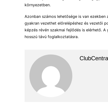
környezetben.
Azonban számos lehetősége is van ezekben 
gyakran vezethet előrelépéshez és vezetői po
képzés révén szakmai fejlődés is elérhető. A g
hosszú távú foglalkoztatásra.
ClubCentra