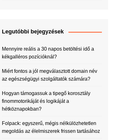
Legutóbbi bejegyzések
Mennyire reális a 30 napos betöltési idő a
kékgalléros pozícióknál?
Miért fontos a jól megválasztott domain név
az egészségügyi szolgáltatók számára?
Hogyan támogassuk a tipegő korosztály
finommotorikáját és logikáját a
hétköznapokban?
Folpack: egyszerű, mégis nélkülözhetetlen
megoldás az élelmiszerek frissen tartásához