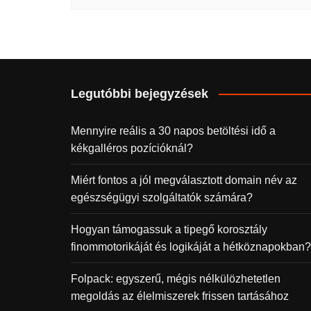
Legutóbbi bejegyzések
Mennyire reális a 30 napos betöltési idő a
kékgalléros pozícióknál?
Miért fontos a jól megválasztott domain név az
egészségügyi szolgáltatók számára?
Hogyan támogassuk a tipegő korosztály
finommotorikáját és logikáját a hétköznapokban?
Folpack: egyszerű, mégis nélkülözhetetlen
megoldás az élelmiszerek frissen tartásához