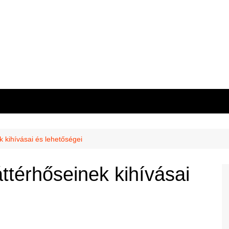
 kihívásai és lehetőségei
ttérhőseinek kihívásai