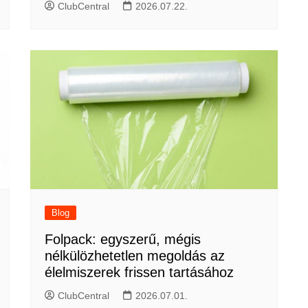
ClubCentral
2026.07.22.
Blog
Folpack: egyszerű, mégis
nélkülözhetetlen megoldás az
élelmiszerek frissen tartásához
ClubCentral
2026.07.01.