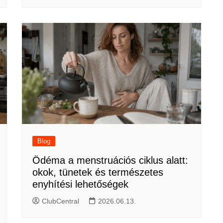
Blog
Ödéma a menstruációs ciklus alatt:
okok, tünetek és természetes
enyhítési lehetőségek
ClubCentral
2026.06.13.