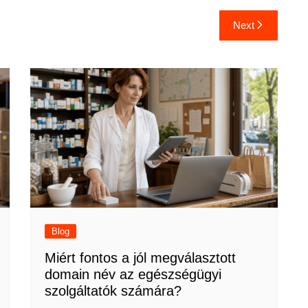
Next
Blog
Miért fontos a jól megválasztott
domain név az egészségügyi
szolgáltatók számára?