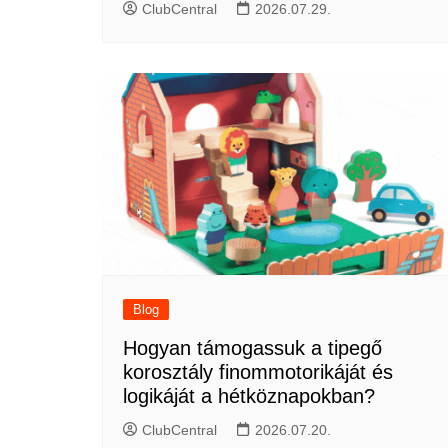
ClubCentral
2026.07.29.
Blog
Hogyan támogassuk a tipegő
korosztály finommotorikáját és
logikáját a hétköznapokban?
ClubCentral
2026.07.20.