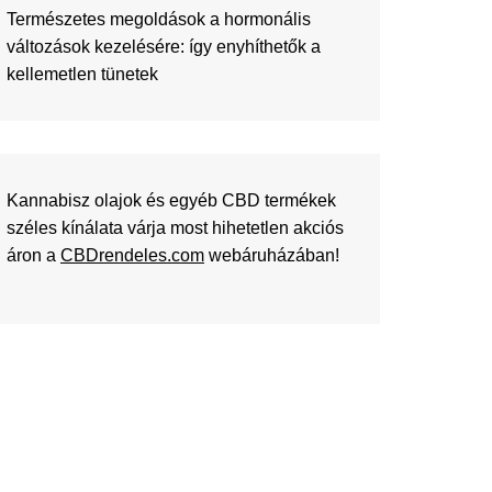
Természetes megoldások a hormonális
változások kezelésére: így enyhíthetők a
kellemetlen tünetek
Kannabisz olajok és egyéb CBD termékek
széles kínálata várja most hihetetlen akciós
áron a
CBDrendeles.com
webáruházában!