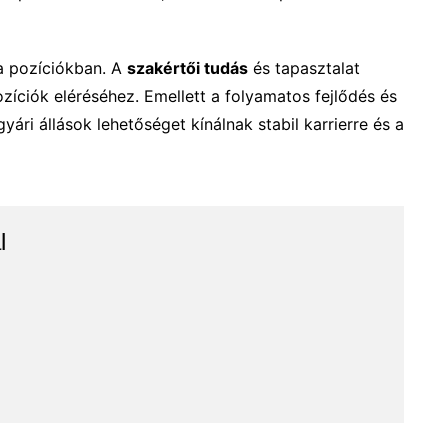
a pozíciókban. A
szakértői tudás
és tapasztalat
zíciók eléréséhez. Emellett a folyamatos fejlődés és
yári állások lehetőséget kínálnak stabil karrierre és a
l