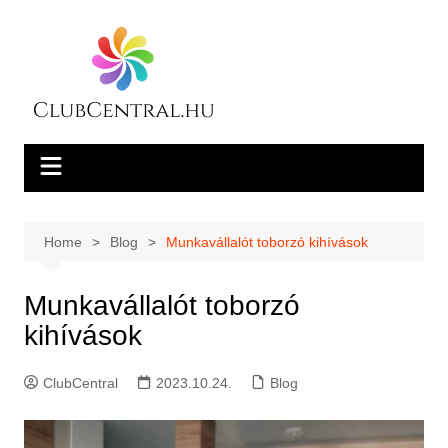
Skip
to
content
Home
Blog
Munkavállalót toborzó kihívások
Munkavállalót toborzó
kihívások
ClubCentral
2023.10.24.
Blog