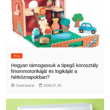
Blog
Hogyan támogassuk a tipegő korosztály
finommotorikáját és logikáját a
hétköznapokban?
ClubCentral
2026.07.20.