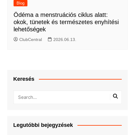
Blog
Ödéma a menstruációs ciklus alatt:
okok, tünetek és természetes enyhítési
lehetőségek
ClubCentral
2026.06.13.
Keresés
Legutóbbi bejegyzések