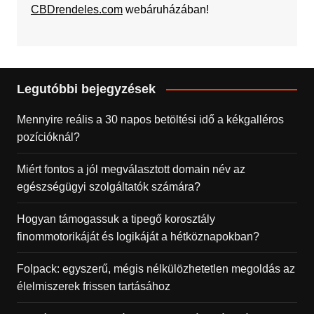
CBDrendeles.com
webáruházában!
Legutóbbi bejegyzések
Mennyire reális a 30 napos betöltési idő a kékgalléros
pozícióknál?
Miért fontos a jól megválasztott domain név az
egészségügyi szolgáltatók számára?
Hogyan támogassuk a tipegő korosztály
finommotorikáját és logikáját a hétköznapokban?
Folpack: egyszerű, mégis nélkülözhetetlen megoldás az
élelmiszerek frissen tartásához