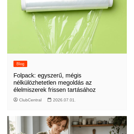
Blog
Folpack: egyszerű, mégis
nélkülözhetetlen megoldás az
élelmiszerek frissen tartásához
ClubCentral
2026.07.01.