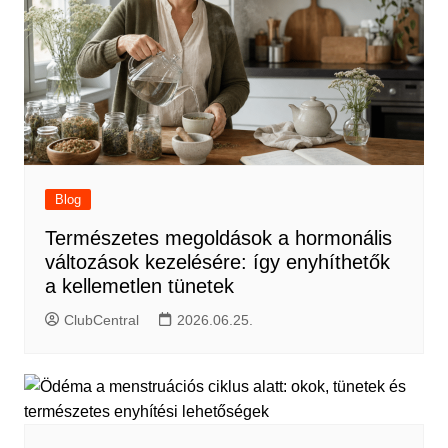
Blog
Természetes megoldások a hormonális
változások kezelésére: így enyhíthetők
a kellemetlen tünetek
ClubCentral
2026.06.25.