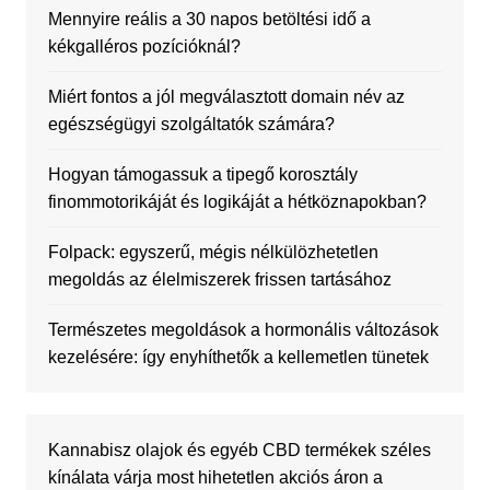
Mennyire reális a 30 napos betöltési idő a
kékgalléros pozícióknál?
Miért fontos a jól megválasztott domain név az
egészségügyi szolgáltatók számára?
Hogyan támogassuk a tipegő korosztály
finommotorikáját és logikáját a hétköznapokban?
Folpack: egyszerű, mégis nélkülözhetetlen
megoldás az élelmiszerek frissen tartásához
Természetes megoldások a hormonális változások
kezelésére: így enyhíthetők a kellemetlen tünetek
Kannabisz olajok és egyéb CBD termékek széles
kínálata várja most hihetetlen akciós áron a