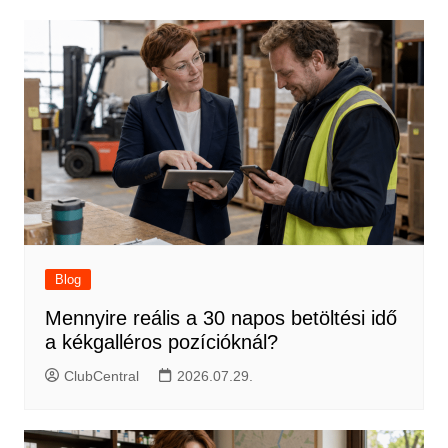
Blog
Mennyire reális a 30 napos betöltési idő
a kékgalléros pozícióknál?
ClubCentral
2026.07.29.